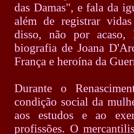
das Damas", e fala da ig
além de registrar vida
disso, não por acaso,
biografia de Joana D'Ar
França e heroína da Guer
Durante o Renascimen
condição social da mulhe
aos estudos e ao exer
profissões. O mercanti