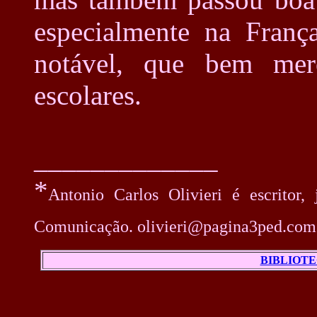
especialmente na Fran
notável, que bem mer
escolares.
_____________
*
Antonio Carlos Olivieri é escritor,
Comunicação. olivieri@pagina3ped.com
BIBLIOT