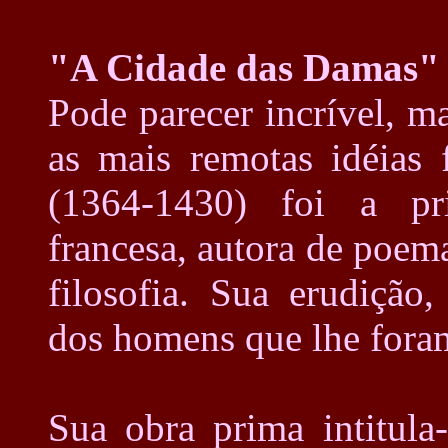
"A Cidade das Damas"
Pode parecer incrível, 
as mais remotas idéias 
(1364-1430) foi a prim
francesa, autora de poema
filosofia. Sua erudição
dos homens que lhe fora
Sua obra prima intitula