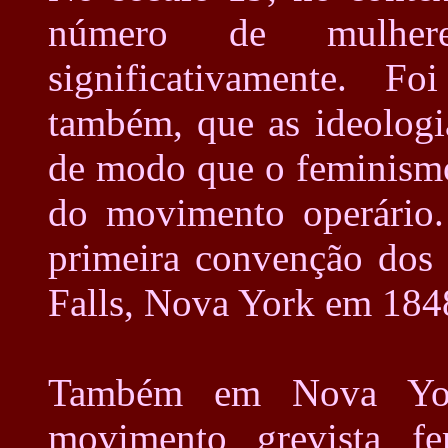
número de mulhere
significativamente. F
também, que as ideologia
de modo que o feminismo
do movimento operário. 
primeira convenção dos 
Falls, Nova York em 184
Também em Nova Yor
movimento grevista fe