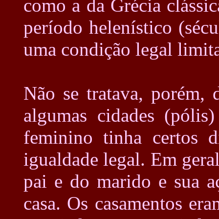
como a da Grécia clássic
período helenístico (sécu
uma condição legal limita
Não se tratava, porém, 
algumas cidades (pólis
feminino tinha certos d
igualdade legal. Em gera
pai e do marido e sua a
casa. Os casamentos era