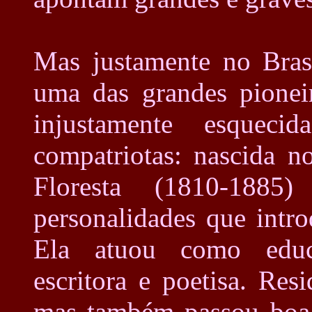
Mas justamente no Brasi
uma das grandes pionei
injustamente esquec
compatriotas: nascida n
Floresta (1810-1885
personalidades que intr
Ela atuou como educad
escritora e poetisa. Res
mas também passou boa 