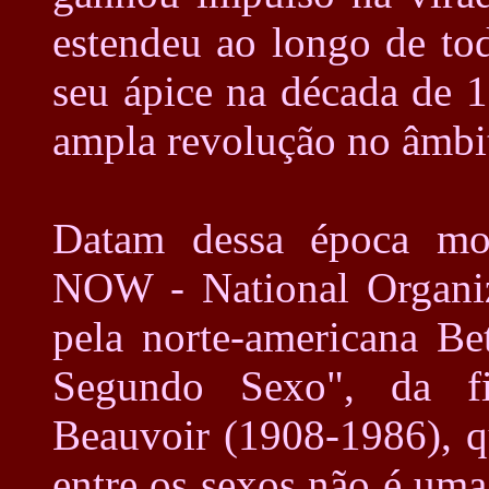
estendeu ao longo de to
seu ápice na década de 
ampla revolução no âmbi
Datam dessa época mo
NOW - National Organi
pela norte-americana Be
Segundo Sexo", da fi
Beauvoir (1908-1986), q
entre os sexos não é uma