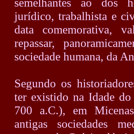
semelhantes ao dos h
jurídico, trabalhista e c
data comemorativa, va
repassar, panoramicam
sociedade humana, da Ant
Segundo os historiadore
ter existido na Idade d
700 a.C.), em Micenas
antigas sociedades med