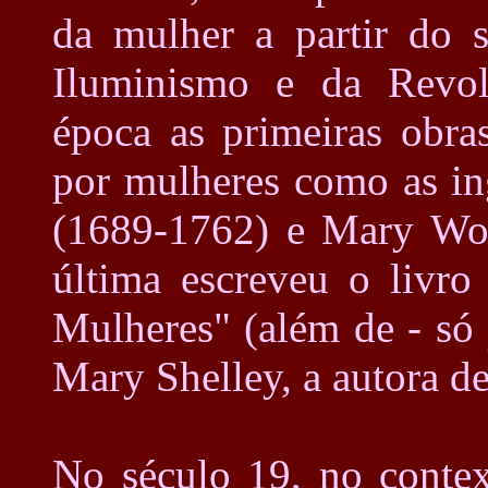
da mulher a partir do 
Iluminismo e da Revol
época as primeiras obras
por mulheres como as i
(1689-1762) e Mary Woll
última escreveu o livro
Mulheres" (além de - só 
Mary Shelley, a autora de
No século 19, no contex