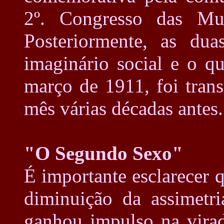
2º. Congresso das Mul
Posteriormente, as du
imaginário social e o q
março de 1911, foi tran
mês várias décadas antes.
"O Segundo Sexo"
É importante esclarecer q
diminuição da assimetr
ganhou impulso na virad