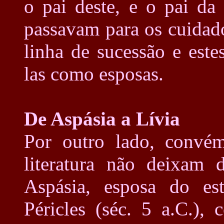
o pai deste, e o pai da
passavam para os cuidad
linha de sucessão e est
las como esposas.
De Aspásia a Lívia
Por outro lado, convém
literatura não deixam d
Aspásia, esposa do est
Péricles (séc. 5 a.C.),