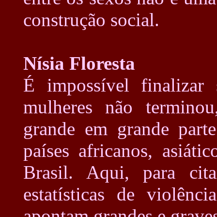
construção social.
Nísia Floresta
É impossível finalizar
mulheres não termino
grande em grande part
países africanos, asiáti
Brasil. Aqui, para ci
estatísticas de violênc
apontam grandes e graves