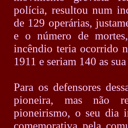
polícia, resultou num i
de 129 operárias, justam
e o número de mortes,
incêndio teria ocorrido
1911 e seriam 140 as sua
Para os defensores dess
pioneira, mas não re
pioneirismo, o seu dia 
comemorativa pela comu