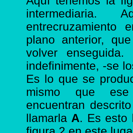
Aquí tenemos la fi
intermediaria
entrecruzamiento e
plano anterior, que
volver enseguida.
indefinimente, -se 
Es lo que se produc
mismo que ese
encuentran descrito
llamarla
A
. Es esto
figura 2 en este luga