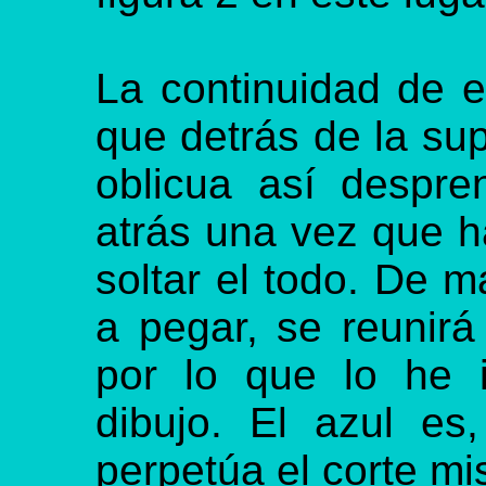
La continuidad de 
que detrás de la su
oblicua así despre
atrás una vez que 
soltar el todo. De m
a pegar, se reunirá
por lo que lo he 
dibujo. El azul e
perpetúa el corte m