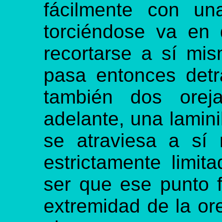
fácilmente con un
torciéndose va en
recortarse a sí mi
pasa entonces detr
también dos oreja
adelante, una laminil
se atraviesa a sí
estrictamente limit
ser que ese punto f
extremidad de la orej