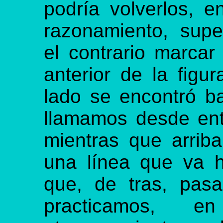
podría volverlos, 
razonamiento, supe
el contrario marcar
anterior de la figu
lado se encontró b
llamamos desde ent
mientras que arrib
una línea que va h
que, de tras, pas
practicamos, 