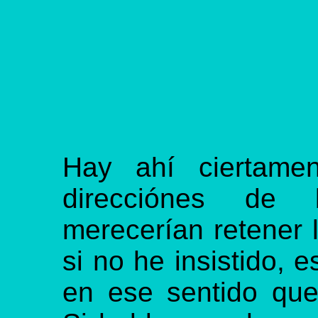
Hay ahí ciertame
direcciónes de
merecerían retener 
si no he insistido,
en ese sentido qu