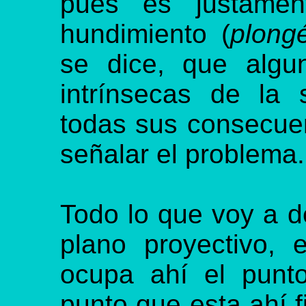
pues es justamen
hundimiento (
plong
se dice, que algu
intrínsecas de la 
todas sus consecu
señalar el problema.
Todo lo que voy a de
plano proyectivo, e
ocupa ahí el punt
punto que esta ahí 