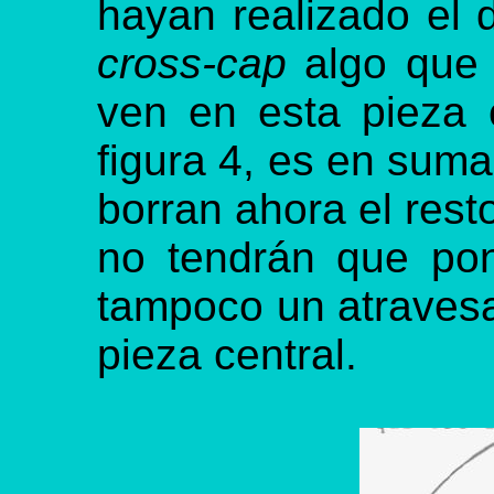
hayan realizado el d
cross-cap
algo que 
ven en esta pieza c
figura 4, es en suma
borran ahora el rest
no tendrán que pon
tampoco un atravesa
pieza central.