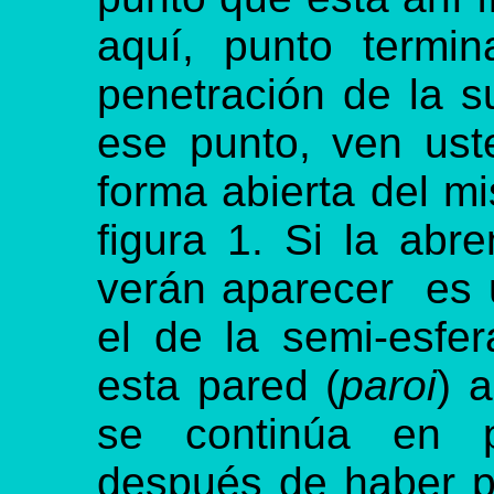
aquí, punto termin
penetración de la s
ese punto, ven ust
forma abierta del mi
figura 1. Si la abr
verán aparecer es 
el de la semi-esfer
esta pared (
paroi
) 
se continúa en 
después de haber p