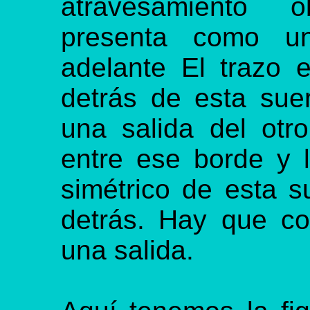
atravesamiento o
presenta como un
adelante El trazo 
detrás de esta sue
una salida del otro
entre ese borde y l
simétrico de esta s
detrás. Hay que co
una salida.