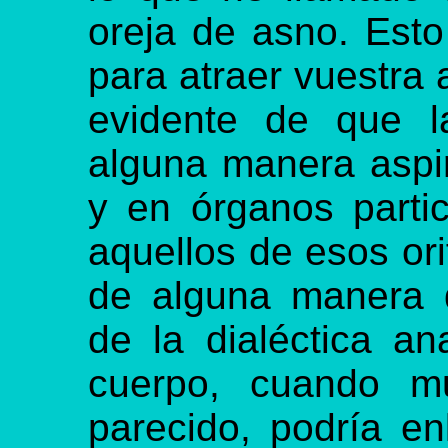
oreja de asno. Est
para atraer vuestra
evidente de que l
alguna manera aspir
y en órganos partic
aquellos de esos ori
de alguna manera d
de la dialéctica ana
cuerpo, cuando mu
parecido, podría e