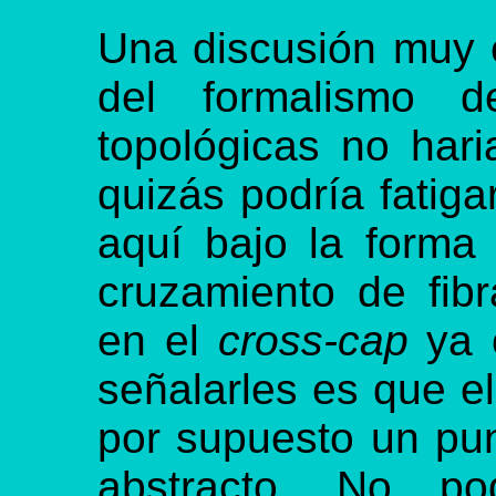
Una discusión muy e
del formalismo d
topológicas no har
quizás podría fatigar
aquí bajo la forma
cruzamiento de fib
en el
cross-cap
ya c
señalarles es que el
por supuesto un pu
abstracto. No po