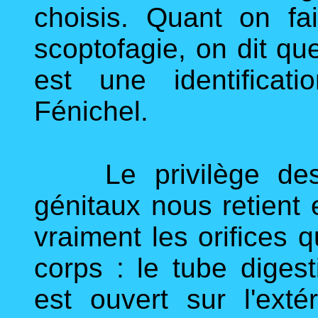
choisis. Quant on fa
scoptofagie, on dit que
est une identificat
Fénichel.
Le privilège des o
génitaux nous retient
vraiment les orifices q
corps : le tube digesti
est ouvert sur l'extér