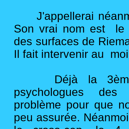
J'appellerai néan
Son vrai nom est le p
des surfaces de Rieman
Il fait intervenir au m
Déjà la 3ème d
psychologues des 
problème pour que n
peu assurée. Néanmoin