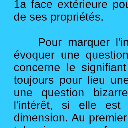
1a face extérieure po
de ses propriétés.
Pour marquer l'inté
évoquer une questio
concerne le signifiant 
toujours pour lieu un
une question bizarr
l'intérêt, si elle e
dimension. Au premie