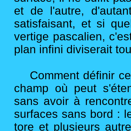
et de l'autre, d'auta
satisfaisant, et si q
vertige pascalien, c'es
plan infini diviserait to
Comment définir cette
champ où peut s'éte
sans avoir à rencontr
surfaces sans bord : le 
tore et plusieurs aut