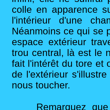
colle en apparence su
l'intérieur d'une cha
Néanmoins ce qui se 
espace extérieur trave
trou central, là est le
fait l'intérêt du tore et
de l'extérieur s'illust
nous toucher.
Remarquez que jus