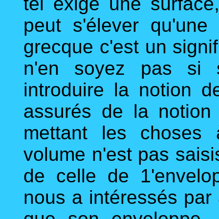
tel exige une surface,
peut s'élever qu'une
grecque c'est un signi
n'en soyez pas si s
introduire la notion 
assurés de la notion 
mettant les choses 
volume n'est pas saisi
de celle de 1'envelo
nous a intéressés par 
que son enveloppe -