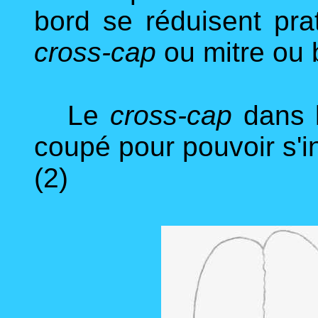
bord se réduisent pra
cross-cap
ou mitre ou b
Le
cross-cap
dans l
coupé pour pouvoir s'i
(2)