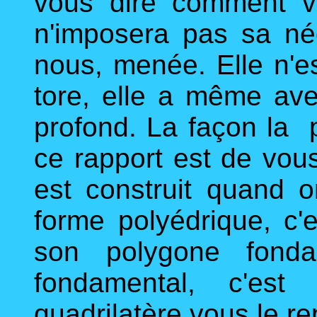
vous dire comment v
n'imposera pas sa né
nous, menée. Elle n'e
tore, elle a même avec
profond. La façon la 
ce rapport est de vou
est construit quand
forme polyédrique, c'
son polygone fonda
fondamental, c'est
quadrilatère vous le re