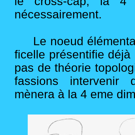
le cross-cap, la 4
nécessairement.
Le noeud élémentaire 
ficelle présentifie déj
pas de théorie topolo
fassions intervenir
mènera à la 4 eme dim