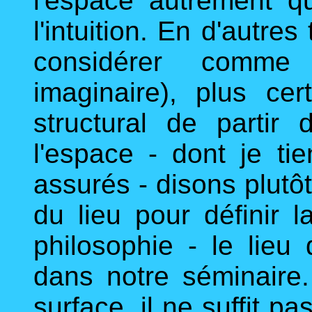
l'espace autrement q
l'intuition. En d'autre
considérer comme 
imaginaire), plus cert
structural de partir 
l'espace - dont je 
assurés - disons plutôt 
du lieu pour définir l
philosophie - le lieu
dans notre séminaire.
surface, il ne suffit p