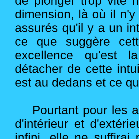
de plonger trop vite
dimension, là où il n'
assurés qu'il y a un in
ce que suggère cett
excellence qu'est 
détacher de cette intui
est au dedans et ce qu
Pourtant pour les aut
d'intérieur et d'extér
infini, elle ne suffirai