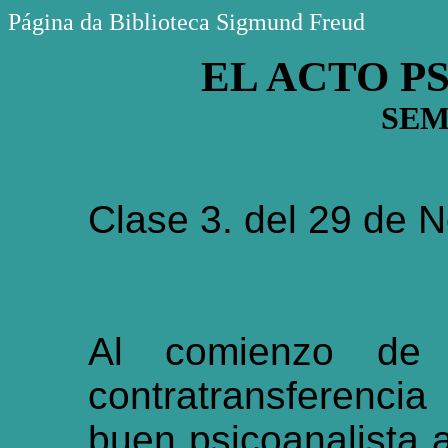
Página da Biblioteca Sigmund Freud
EL ACTO P
SEM
Clase 3. del 29 de 
Al comienzo de 
contratransferenci
buen psicoanalista 