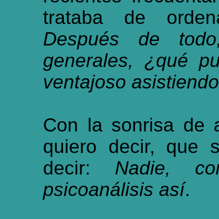
trataba de orden
Después de todo
generales, ¿qué p
ventajoso asistiend
Con la sonrisa de 
quiero decir, que 
decir:
Nadie, co
psicoanálisis así
.