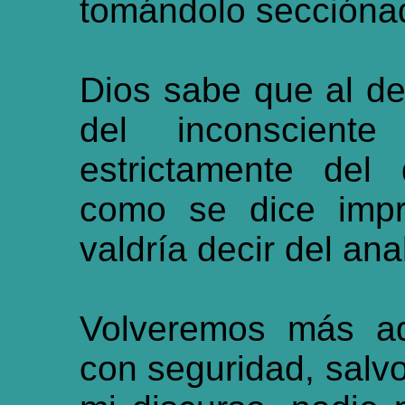
tomándolo secciónad
Dios sabe que al de
del inconscient
estrictamente del 
como se dice impr
valdría decir del ana
Volveremos más ad
con seguridad, salv