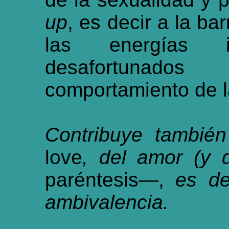
up
, es decir a la ba
las energías i
desafortunado
comportamiento de l
Contribuye también
love
, del amor (y d
paréntesis—,
es de
ambivalencia.