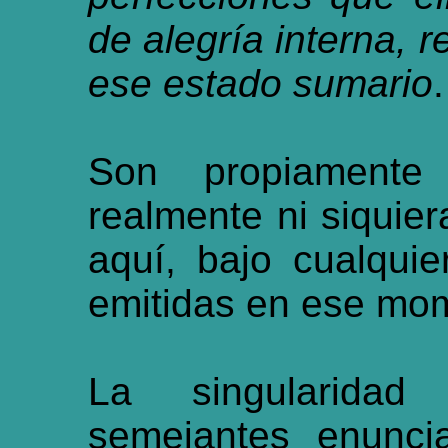
de alegría interna, 
ese estado sumario
.
Son propiamente 
realmente ni siquier
aquí, bajo cualqui
emitidas en ese mo
La singularida
semejantes enunci