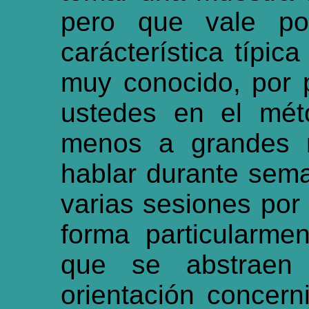
pero que vale po
carácterística típic
muy conocido, por 
ustedes en el méto
menos a grandes r
hablar durante sem
varias sesiones por
forma particularmen
que se abstraen 
orientación concern