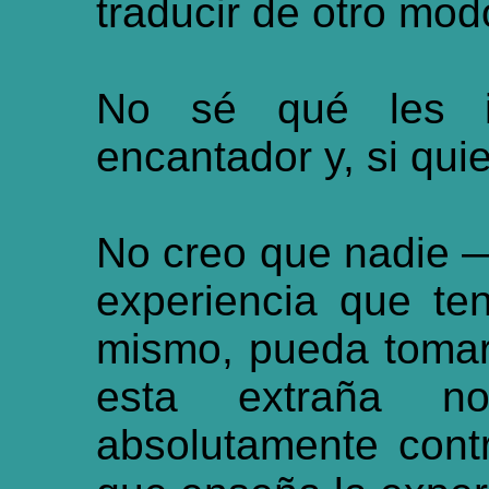
traducir de otro mod
No sé qué les i
encantador y, si qui
No creo que nadie 
experiencia que te
mismo, pueda tomar 
esta extraña nov
absolutamente contr