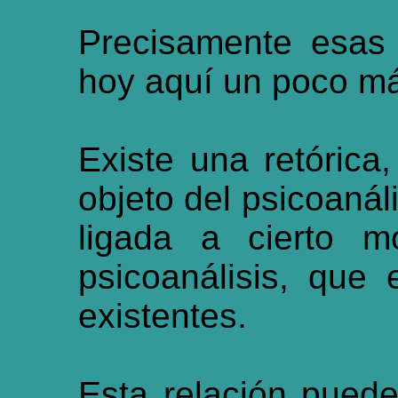
Precisamente esas
hoy aquí un poco m
Existe una retórica,
objeto del psicoanál
ligada a cierto 
psicoanálisis, que
existentes.
Esta relación puede