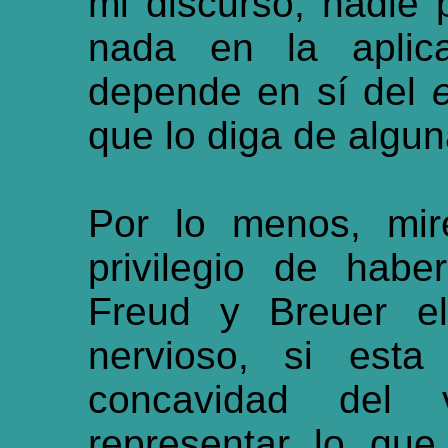
mi discurso, nadie
nada en la aplic
depende en sí del
que lo diga de algun
Por lo menos, mir
privilegio de hab
Freud y Breuer el
nervioso, si est
concavidad del v
representar lo que