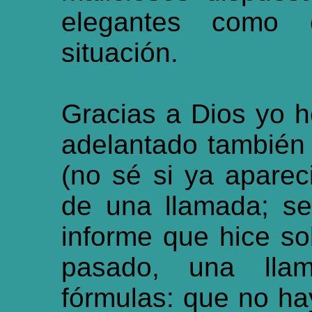
elegantes como
situación.
Gracias a Dios yo h
adelantado también 
(no sé si ya aparec
de una llamada; s
informe que hice so
pasado, una lla
fórmulas: que no ha