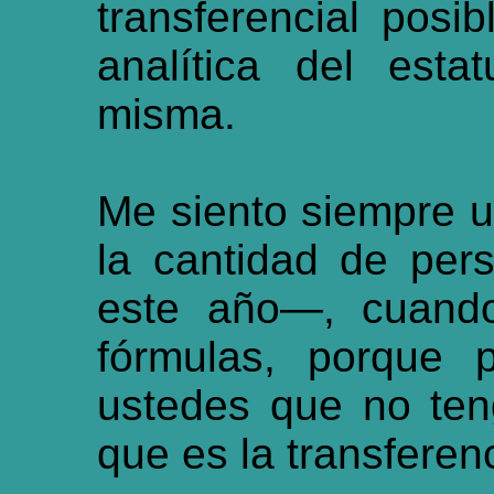
transferencial posi
analítica del esta
misma.
Me siento siempre
la cantidad de per
este año—, cuando
fórmulas, porque 
ustedes que no ten
que es la transferen