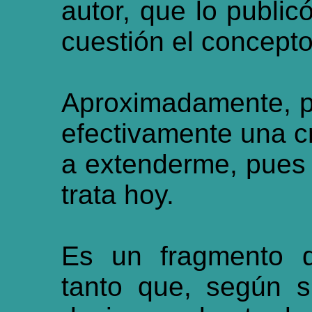
autor, que lo publi
cuestión el concepto
Aproximadamente, pa
efectivamente una cr
a extenderme, pues e
trata hoy.
Es un fragmento d
tanto que, según s