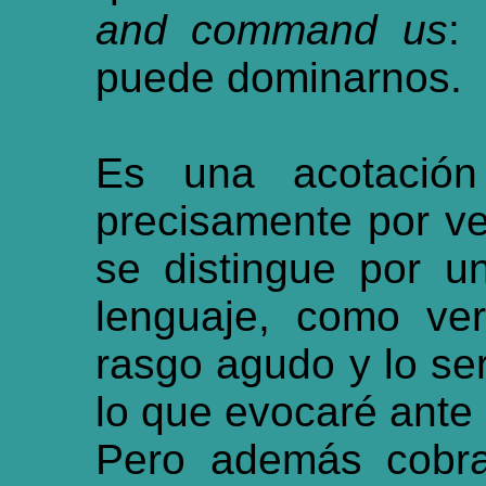
and command us
:
puede dominarnos.
Es una acotación
precisamente por v
se distingue por un
lenguaje, como ve
rasgo agudo y lo se
lo que evocaré ante 
Pero además cobra