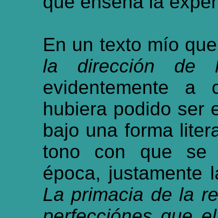
que enseña la exper
En un texto mío que 
la dirección de 
evidentemente a c
hubiera podido ser e
bajo una forma liter
tono con que se p
época, justamente l
La primacia de la re
perfecciónes que el