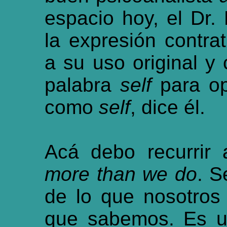
espacio hoy, el Dr.
la expresión contra
a su uso original y 
palabra
self
para opo
como
self
, dice él.
Acá debo recurrir 
more than we do
. S
de lo que nosotros
que sabemos. Es 