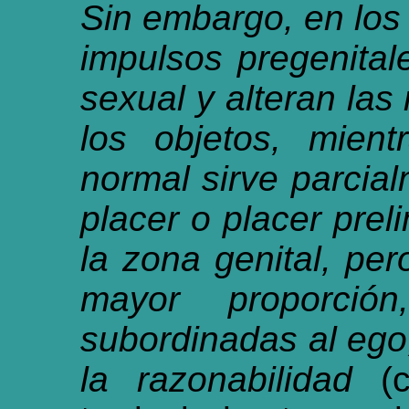
Sin embargo, en los 
impulsos pregenital
sexual y alteran las
los objetos, mien
normal sirve parcial
placer o placer prel
la zona genital, pe
mayor proporció
subordinadas al ego
la razonabilidad
(c