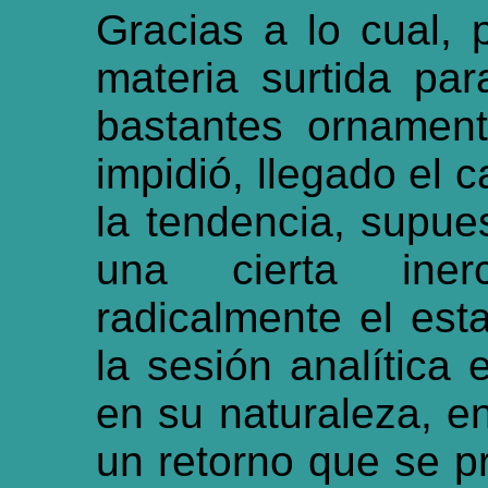
Gracias a lo cual, 
materia surtida pa
bastantes ornamento
impidió, llegado el c
la tendencia, supues
una cierta inerci
radicalmente el est
la sesión analítica 
en su naturaleza, en
un retorno que se p