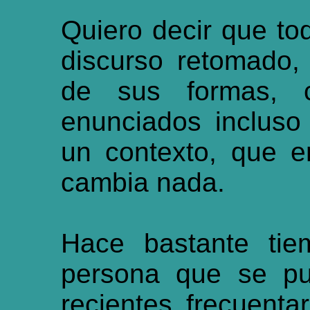
Quiero decir que to
discurso retomado,
de sus formas, 
enunciados incluso
un contexto, que 
cambia nada.
Hace bastante tie
persona que se p
recientes frecuent