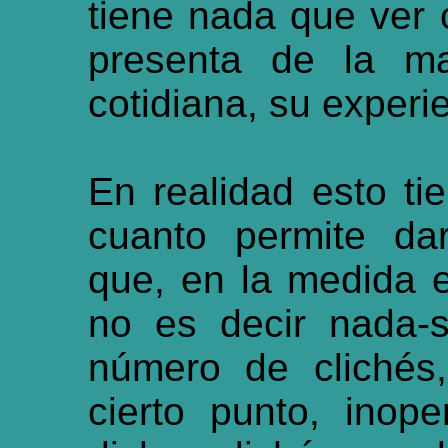
tiene nada que ver 
presenta de la m
cotidiana, su experi
En realidad esto ti
cuanto permite da
que, en la medida e
no es decir nada-
número de clichés
cierto punto, inope