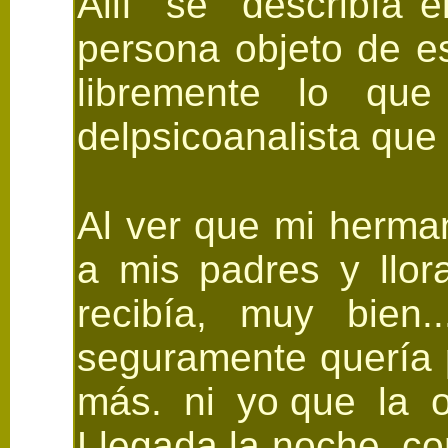
Allí se describía e
persona objeto de e
libremente lo qu
delpsicoanalista que d
Al ver que mi herma
a mis padres y llor
recibía, muy bien.
seguramente quería 
más. ni yo que la oía
Llegada la noche, c