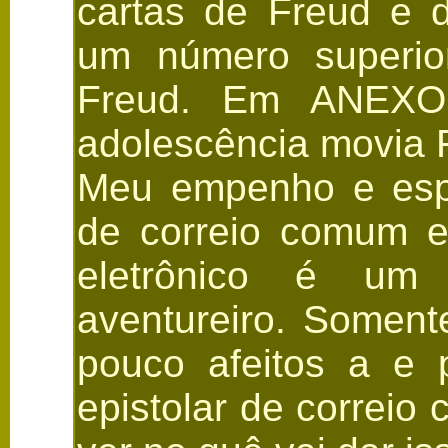
cartas de Freud e d
um número superio
Freud. Em ANEXO, 
adolescência movia Fr
Meu empenho e esper
de correio comum em
eletrônico é um e
aventureiro. Soment
pouco afeitos a e p
epistolar de correio