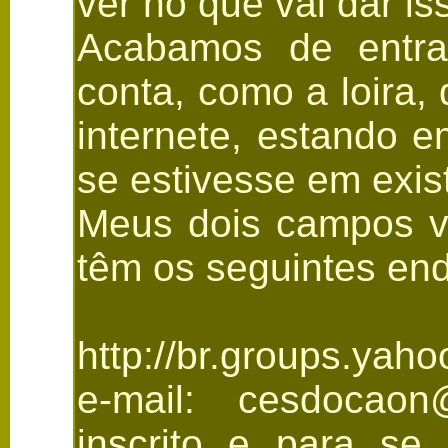
ver no quê vai dar is
Acabamos de entrar
conta, como a loira
internete, estando e
se estivesse em exis
Meus dois campos vi
têm os seguintes en
http://br.groups.yah
e-mail: cesdocaon
inscrito e para se 