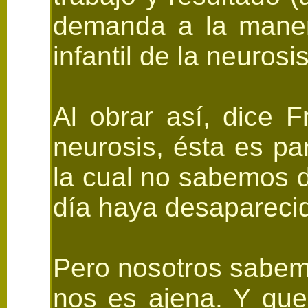
demanda a la manera
infantil de la neurosis
Al obrar así, dice F
neurosis, ésta es pa
la cual no sabemos 
día haya desaparecid
Pero nosotros sabemo
nos es ajena. Y que 