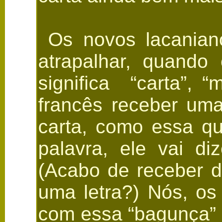
Os novos lacanian
atrapalhar, quando
significa “carta”, “
francês receber uma
carta, como essa qu
palavra, ele vai di
(Acabo de receber d
uma letra?) Nós, os
com essa “bagunça” 