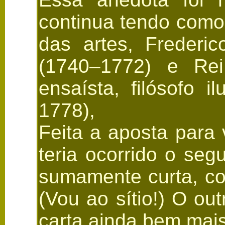
continua tendo como
das artes, Frederic
(1740–1772) e Rei
ensaísta, filósofo i
1778),
Feita a aposta para
teria ocorrido o se
sumamente curta, co
(Vou ao sítio!) O o
carta ainda bem mais 