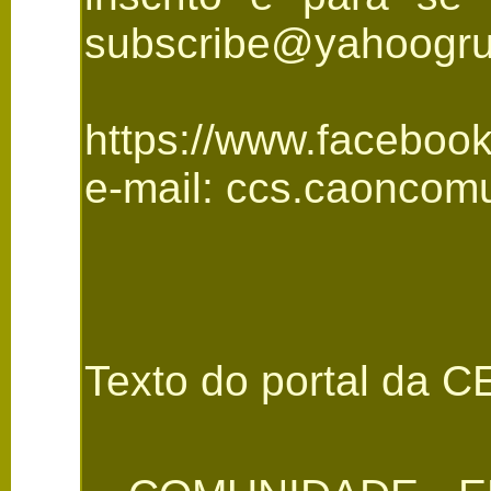
subscribe@yahoogru
https://www.faceboo
e-mail: ccs.caoncom
Texto do portal da 