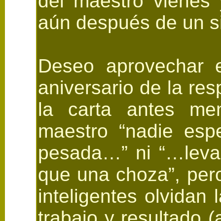
del maestro vienés 
aún después de un si
Deseo aprovechar es
aniversario de la r
la carta antes me
maestro “nadie esp
pesada…” ni “…leva
que una choza”, per
inteligentes olvidan
trabajo y resultado (