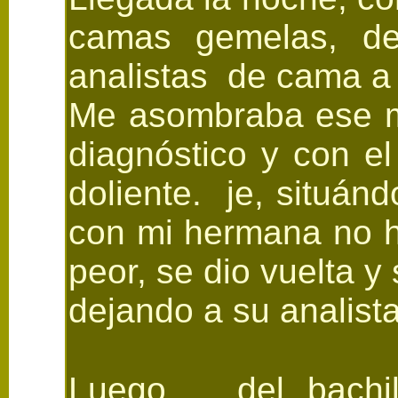
camas gemelas, d
analistas de cama 
Me asombraba ese mé
diagnóstico y con e
doliente. je, situán
con mi hermana no ha
peor, se dio vuelta 
dejando a su analista
Luego del bachill