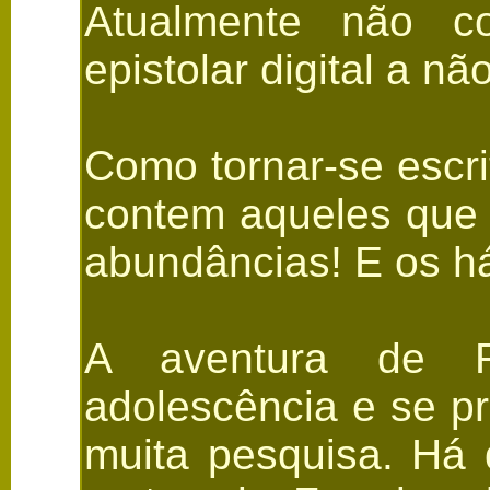
Atualmente não co
epistolar digital a n
Como tornar-se escr
contem aqueles que 
abundâncias! E os há
A aventura de F
adolescência e se pr
muita pesquisa. Há