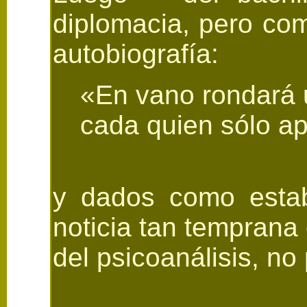
diplomacia, pero com
autobiografía:
«En vano rondará u
cada quien sólo a
y dados como estab
noticia tan temprana
del psicoanálisis, no