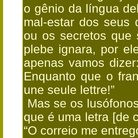
o gênio da língua d
mal-estar dos seus 
ou os secretos que 
plebe ignara, por el
apenas vamos dizer:
Enquanto que o franc
une seule lettre!”
Mas se os lusófonos
que é uma letra [de
“O correio me entreg