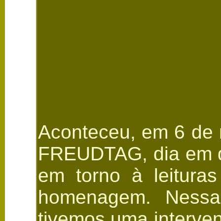
Aconteceu, em 6 de 
FREUDTAG, dia em qu
em torno à leitura
homenagem. Nessa
tivemos uma intervenç