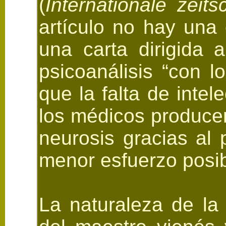
(
Internationale zeits
artículo no hay una
una carta dirigida 
psicoanálisis “con 
que la falta de intel
los médicos produce
neurosis gracias al 
menor esfuerzo posib
La naturaleza de la