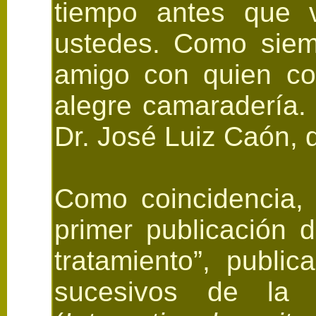
tiempo antes que v
ustedes. Como siemp
amigo con quien com
alegre camaradería.
Dr. José Luiz Caón, 
Como coincidencia,
primer publicación d
tratamiento”, publi
sucesivos de la R