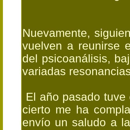
Nuevamente, siguien
vuelven a reunirse e
del psicoanálisis, ba
variadas resonancias
El año pasado tuve e
cierto me ha compla
envío un saludo a l