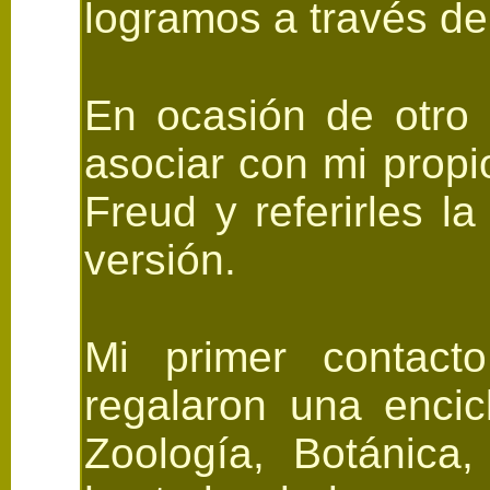
logramos a través del
En ocasión de otro
asociar con mi prop
Freud y referirles l
versión.
Mi primer contact
regalaron una encic
Zoología, Botánica,