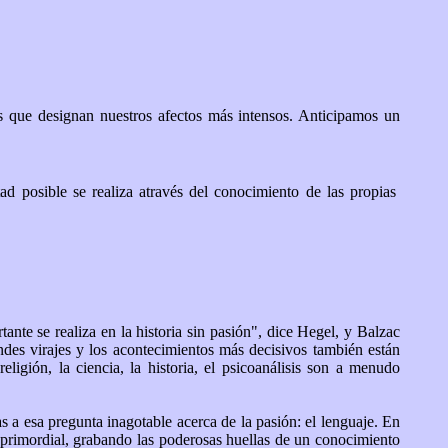
ras que designan nuestros afectos más intensos. Anticipamos un
tad posible se realiza através del conocimiento de las propias
ante se realiza en la historia sin pasión", dice Hegel, y Balzac
grandes virajes y los acontecimientos más decisivos también están
ligión, la ciencia, la historia, el psicoanálisis son a menudo
 a esa pregunta inagotable acerca de la pasión: el lenguaje. En
r primordial, grabando las poderosas huellas de un conocimiento