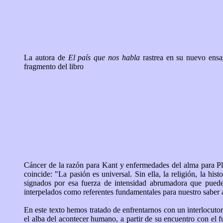
La autora de
El país que nos habla
rastrea en su nuevo ens
fragmento del libro
Cáncer de la razón para Kant y enfermedades del alma para Plató
coincide: "La pasión es universal. Sin ella, la religión, la his
signados por esa fuerza de intensidad abrumadora que puede co
interpelados como referentes fundamentales para nuestro saber a
En este texto hemos tratado de enfrentarnos con un interlocuto
el alba del acontecer humano, a partir de su encuentro con el 