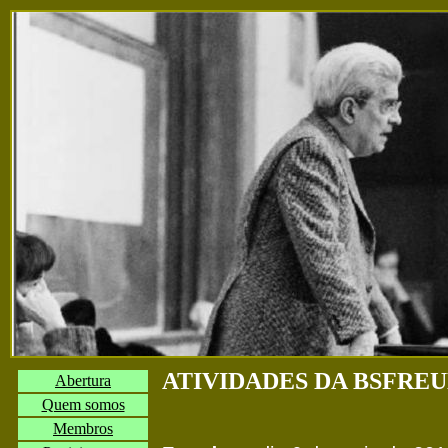
ATIVIDADES DA BSFREU
Abertura
Quem somos
Membros