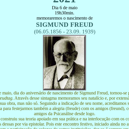
Dia 6 de maio
19h30min.
memoraremos o nascimento de
SIGMUND FREUD
(06.05.1856 - 23.09. 1939)
e maio, dia do aniversário de nascimento de Sigmund Freud, tornou-se 
eudtag
. Através desse sintagma memoramos seu natalício e, por extens
 sua obra, mas não só. Seguindo a indicação de seu nome, acreditamos s
a para festejarmos também a alegria (freude) com os amigos (freund), 
amigos da Psicanálise desde logo.
construiu sua teoria apoiado em sua prática e na interlocução com os c
 dessas por via epistolar. Pois este encontro festivo, iniciado ainda no