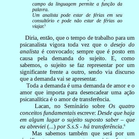
campo da linguagem permite a função da
palavra.
Um analista pode estar de férias em seu
consultório e pode não estar de férias ao
5
viajar.
Diria, então, que o tempo de trabalho para um
psicanalista vigora toda vez que o
desejo do
analista
é convocado; sempre que é posto em
causa pela demanda do sujeito. E, como
sabemos, o sujeito se faz representar por um
significante frente a outro, sendo via discurso
que a demanda vai se apresentar.
Toda a demanda é uma demanda de amor e o
amor que importa para desencadear uma ação
psicanalítica é o amor de transferência.
Lacan, no Seminário sobre
Os quatro
conceitos fundamentais
escreve:
Desde que haja
em algum lugar o sujeito suposto saber – que
eu abreviei
(...)
por S.s.S - há transferência
.
6
Mas sabemos também que será por um