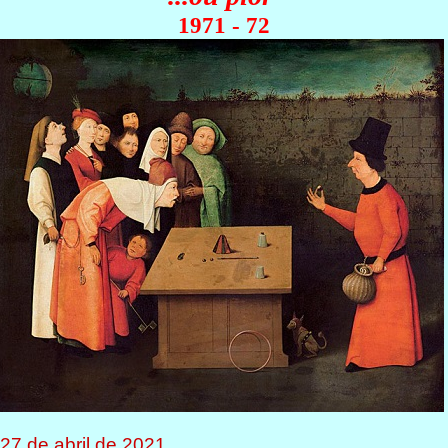
1971
- 72
 27 de abril de 2021.