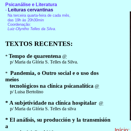
Psicanálise e Literatura
-
Leituras cervantinas
Na terceira quarta-feira de cada mês,
das 19h às 20h
30min
Coordenação:
Luiz-Olyntho Telles da Silva
.
TEXTOS RECENTES
:
Tempo de quarentena
*
@
p/ Maria da Glória S. Telles da Silva.
Pandemia, o Outro social e o uso dos
*
meios
tecnológicos na clínica psicanalítica
@
p/ Luisa Bertolino
* A subjetividade na clínica hospitalar
@
p/ Maria da Glória S. Telles da silva
* El análisis, su producción y la transmisión
a
Início
: